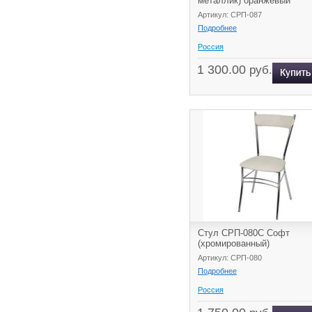
металлик) оранжевый
Артикул: СРП-087
Подробнее
Россия
1 300.00
руб.
Стул СРП-080С Софт
(хромированный)
Артикул: СРП-080
Подробнее
Россия