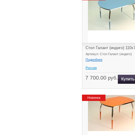
Стол Галант (индиго) 110х
Артикул: Стол Галант (индиго)
Подробнее
Россия
7 700.00
руб.
Новинка