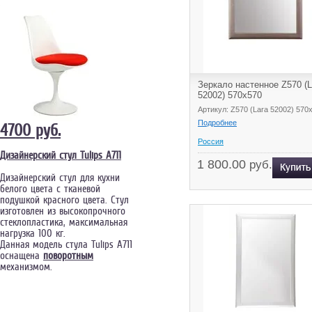
Зеркало настенное Z570 (L
52002) 570х570
Артикул: Z570 (Lara 52002) 570
Подробнее
4700 руб.
Россия
Дизайнерский стул Tulips А711
1 800.00
руб.
Дизайнерский стул для кухни
белого цвета с тканевой
подушкой красного цвета. Стул
изготовлен из высокопрочного
стеклопластика, максимальная
нагрузка 100 кг.
Данная модель стула Tulips А711
оснащена
поворотны
м
механизмом.