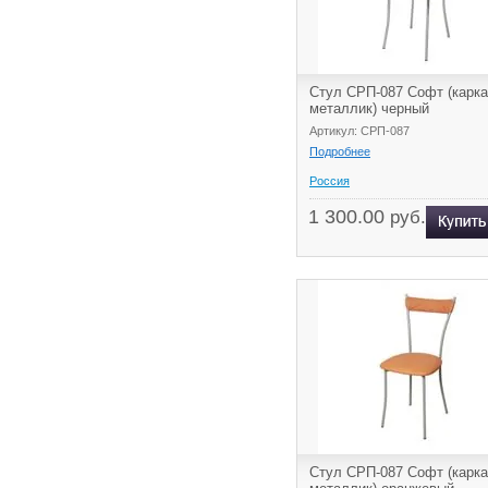
Стул СРП-087 Софт (карк
металлик) черный
Артикул: СРП-087
Подробнее
Россия
1 300.00
руб.
Стул СРП-087 Софт (карк